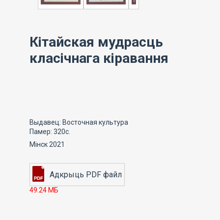
Кітайская мудрасць
класічнага кіравання
Выдавец: Восточная культура
Памер: 320с.
Мінск 2021
49.24 МБ