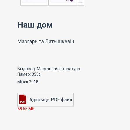
Наш дом
Маргарыта Латышкевіч
Выдавец: Мастацкая літаратура
Памер: 355с.
Мінск 2018
58.55 МБ