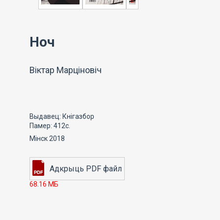
Ноч
Віктар Марціновіч
Выдавец: Кнігазбор
Памер: 412с.
Мінск 2018
68.16 МБ