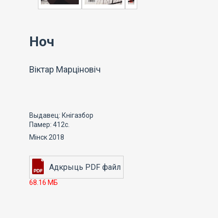
Ноч
Віктар Марціновіч
Выдавец: Кнігазбор
Памер: 412с.
Мінск 2018
68.16 МБ