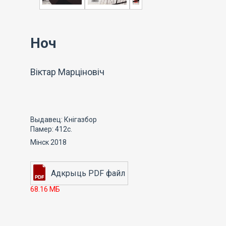
Ноч
Віктар Марціновіч
Выдавец: Кнігазбор
Памер: 412с.
Мінск 2018
68.16 МБ