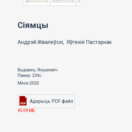
Сіямцы
Андрэй Жвалеўскі, Яўгенія Пастэрнак
Выдавец: Янушкевіч
Памер: 234с.
Мінск 2020
45.09 МБ