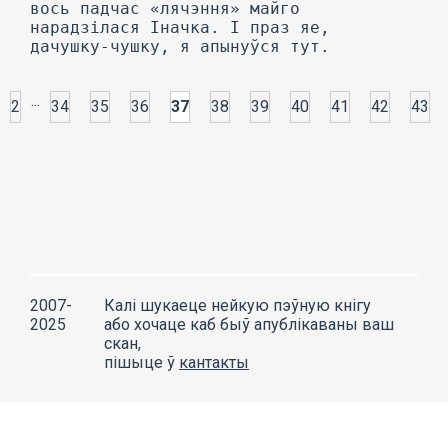
...
2
34
35
36
37
38
39
40
41
42
43
2007-
Калі шукаеце нейкую пэўную кнігу
2025
або хочаце каб быў апублікаваны ваш
скан,
пішыце ў
кантакты