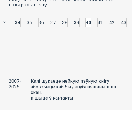
...
2
34
35
36
37
38
39
40
41
42
43
2007-
Калі шукаеце нейкую пэўную кнігу
2025
або хочаце каб быў апублікаваны ваш
скан,
пішыце ў
кантакты