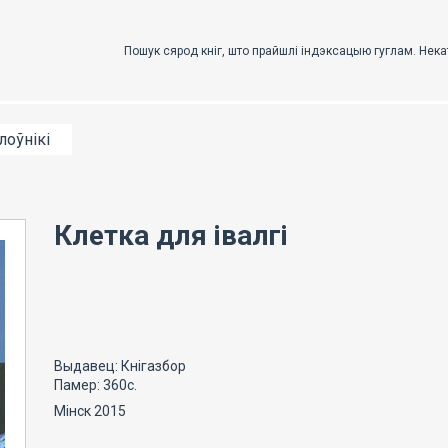
лоўнікі
Клетка для івалгі
Выдавец: Кнігазбор
Памер: 360с.
Мінск 2015