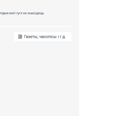
Газеты, часопісы і г.д.