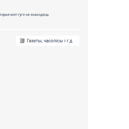
Газеты, часопісы і г.д.