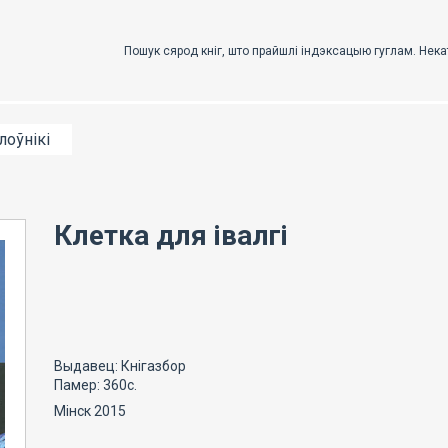
лоўнікі
Клетка для івалгі
Выдавец: Кнігазбор
Памер: 360с.
Мінск 2015