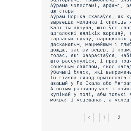
<
1
2