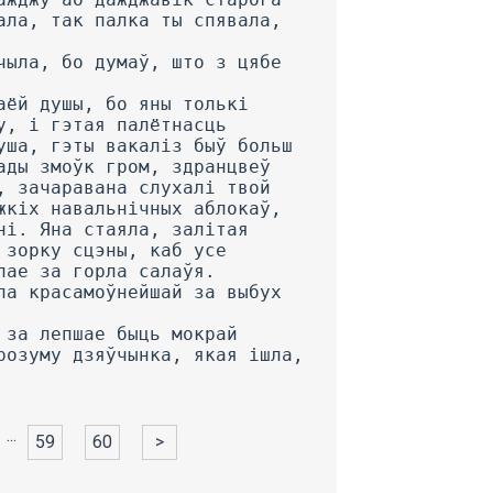
...
59
60
>