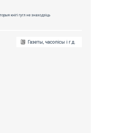
Газеты, часопісы і г.д.