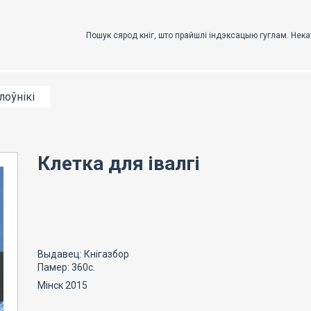
лоўнікі
Клетка для івалгі
Выдавец: Кнігазбор
Памер: 360с.
Мінск 2015