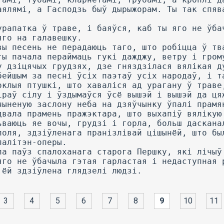
3
4
5
6
7
8
9
10
11