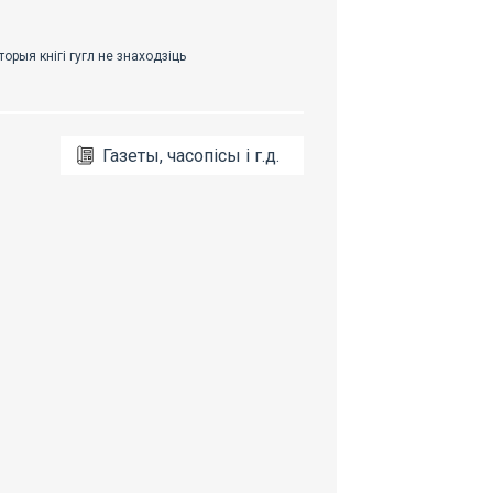
Газеты, часопісы і г.д.