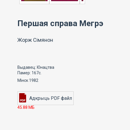
Першая справа Мегрэ
Жорж Сімянон
Выдавец: Юнацтва
Памер: 167с.
Мінск 1982
45.88 МБ