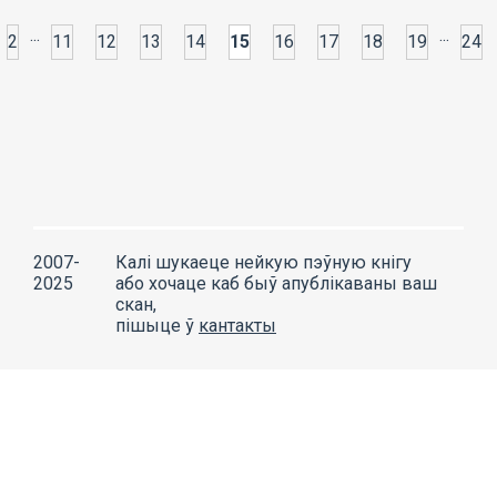
...
...
2
11
12
13
14
15
16
17
18
19
24
2007-
Калі шукаеце нейкую пэўную кнігу
2025
або хочаце каб быў апублікаваны ваш
скан,
пішыце ў
кантакты