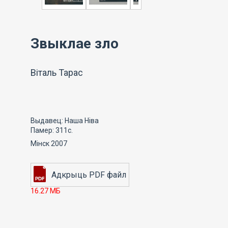
Звыклае зло
Віталь Тарас
Выдавец: Наша Ніва
Памер: 311с.
Мінск 2007
16.27 МБ