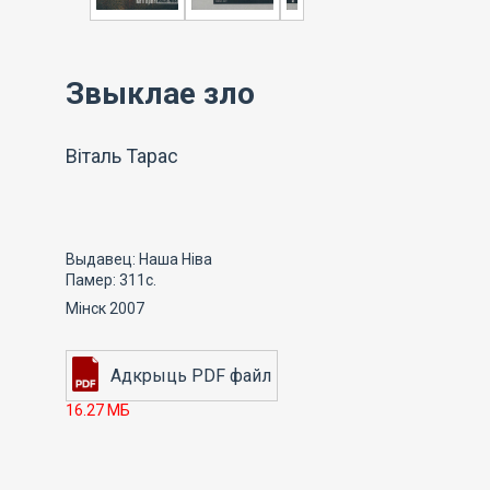
Звыклае зло
Віталь Тарас
Выдавец: Наша Ніва
Памер: 311с.
Мінск 2007
16.27 МБ