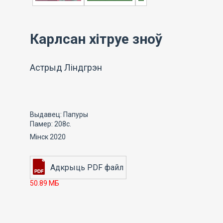
Карлсан хітруе зноў
Астрыд Ліндгрэн
Выдавец: Папуры
Памер: 208с.
Мінск 2020
50.89 МБ