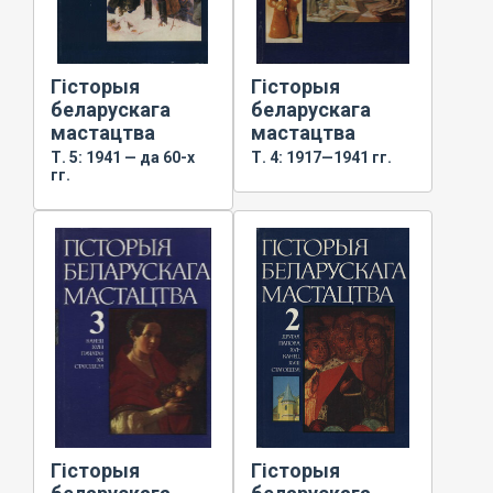
Гісторыя
Гісторыя
беларускага
беларускага
мастацтва
мастацтва
Т. 5: 1941 — да 60-х
Т. 4: 1917—1941 гг.
гг.
Гісторыя
Гісторыя