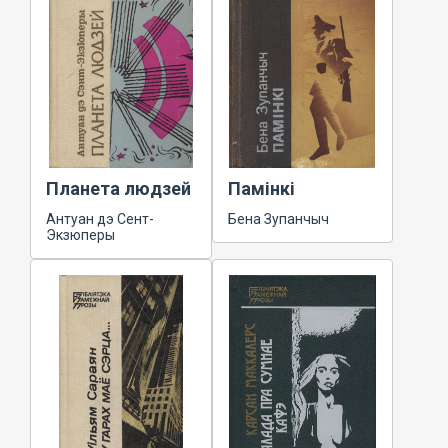
Планета людзей
Памінкі
Антуан дэ Сент-
Бена Зупанчыч
Экзюперы